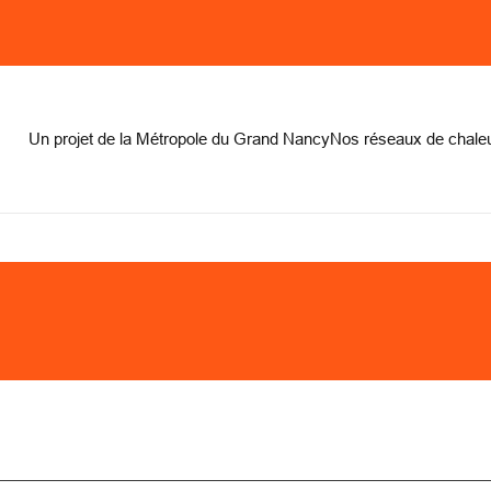
on
Un projet de la Métropole du Grand Nancy
Nos réseaux de chale