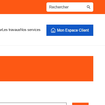
ur
Les travaux
Nos services
Mon Espace Client